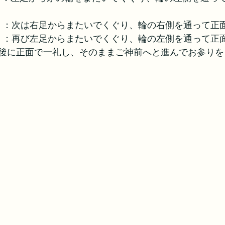
）
：次は右足からまたいでくぐり、輪の右側を通って正
）
：再び左足からまたいでくぐり、輪の左側を通って正
後に正面で一礼し、そのままご神前へと進んでお参りを