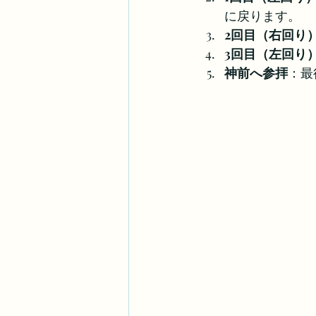
に戻ります。
2回目（右回り
3回目（左回り
神前へ参拝
：最