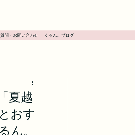
る質問・お問い合わせ
くるん。ブログ
「夏越
とおす
るん。