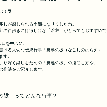
は！👘
兆しが感じられる季節になりましたね。
都の街歩きには涼しげな「浴衣」がとってもおすすめで
0日を中心に、
告げる大切な伝統行事「夏越の祓（なごしのはらえ）」
ます。
より深く楽しむための「夏越の祓」の過ごし方や、
の作法をご紹介します。
の祓」ってどんな行事？