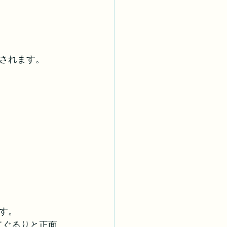
されます。
す。
てぐるりと正面