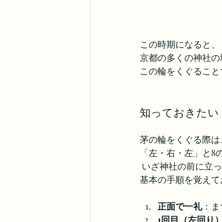
この時期になると、
京都の多くの神社の
この輪をくぐること
知っておきたい
茅の輪をくぐる際は
「左・右・左」と8
 いざ神社の前に立
基本の手順を覚えて
正面で一礼
：ま
1回目（左回り