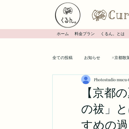
ホーム
料金プラン
くるん。とは
全ての投稿
お知らせ
#京都散
Photostudio mucu
【京都の
の祓」と
すめの過