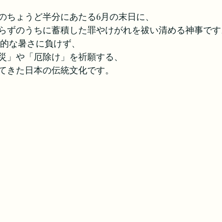
のちょうど半分にあたる6月の末日に、
らずのうちに蓄積した罪やけがれを祓い清める神事です
格的な暑さに負けず、
災」や「厄除け」を祈願する、
てきた日本の伝統文化です。