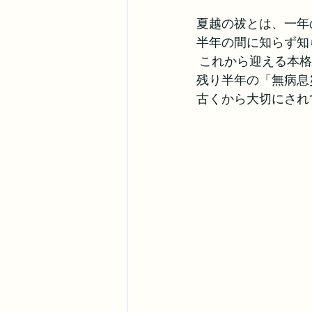
夏越の祓とは、一年
半年の間に知らず知
 これから迎える本
残り半年の「無病息
古くから大切にされ