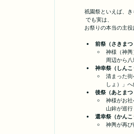
祇園祭といえば、き
 でも実は、
お祭りの本当の主役
前祭（さきまつ
神様（神輿
周辺から八
神幸祭（しんこ
清まった街
しょ）」へ
後祭（あとまつ
神様がお社
山鉾が巡行
還幸祭（かんこ
神輿が再び