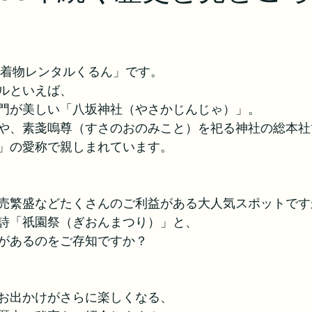
都着物レンタルくるん」です。
ルといえば、
門が美しい「八坂神社（やさかじんじゃ）」。
や、素戔嗚尊（すさのおのみこと）を祀る神社の総本社
」の愛称で親しまれています。
売繁盛などたくさんのご利益がある大人気スポットです
詩「祇園祭（ぎおんまつり）」と、
があるのをご存知ですか？
お出かけがさらに楽しくなる、