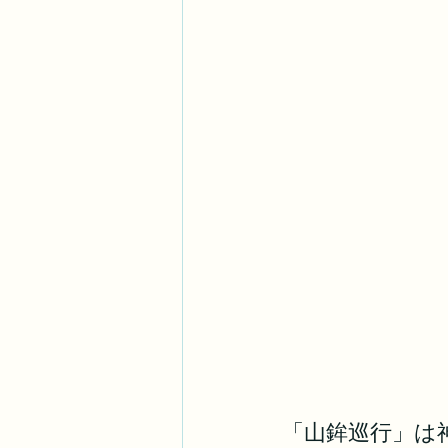
「山鉾巡行」は