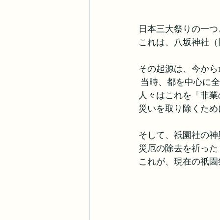
日本三大祭りの一つ
これは、八坂神社（
その起源は、今から1
 当時、都を中心に
人々はこれを「非業
災いを取り除くため
そして、祇園社の神
災厄の除去を祈った
これが、現在の祇園