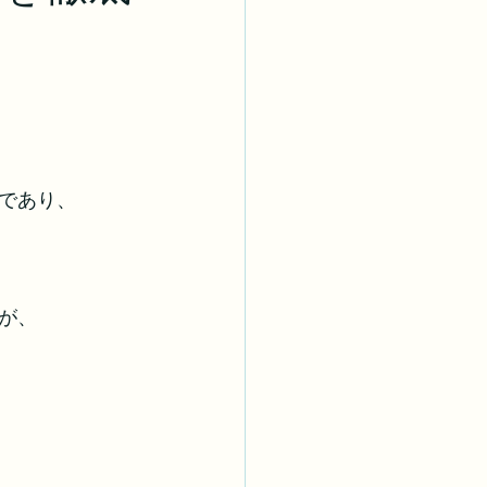
であり、
が、