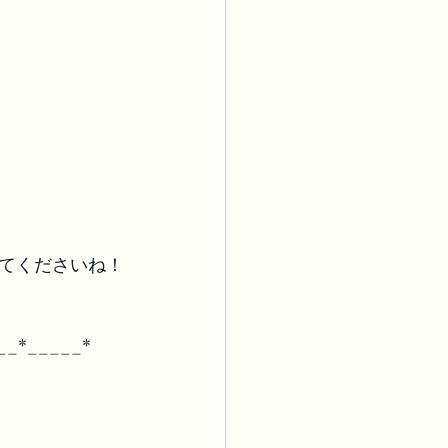
てくださいね！
__*_____*