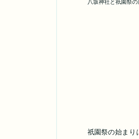
八坂神社と祇園祭の
祇園祭の始まり