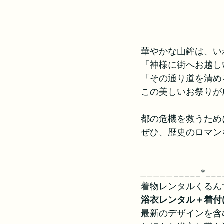
華やかな山鉾は、い
「神様に街へお越し
「その通り道を清め
この美しいお祭りが
都の危機を救うため
ぜひ、歴史のロマン
_____
_____*___
着物レンタルくるん
浴衣レンタル＋着付け
最新のデザインを含